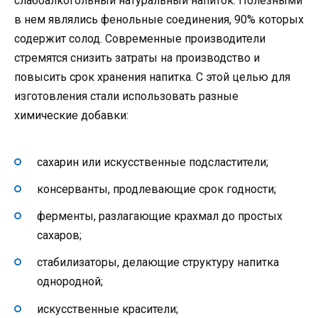
слабоалкогольный натуральный напиток. Полезными
в нем являлись фенольные соединения, 90% которых
содержит солод. Современные производители
стремятся снизить затраты на производство и
повысить срок хранения напитка. С этой целью для
изготовления стали использовать разные
химические добавки:
сахарин или искусственные подсластители;
консерванты, продлевающие срок годности;
ферменты, разлагающие крахмал до простых
сахаров;
стабилизаторы, делающие структуру напитка
однородной;
искусственные красители;