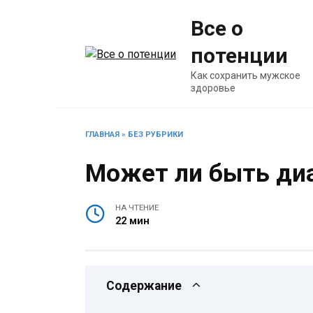
Перейти
Все о
к
содержанию
потенции
Как сохранить мужское
здоровье
ГЛАВНАЯ
»
БЕЗ РУБРИКИ
Может ли быть диа
НА ЧТЕНИЕ
22 мин
Содержание