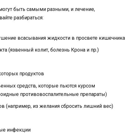
могут быть самыми разными, и лечение,
вайте разбираться:
рушение всасывания жидкости в просвете кишечника
а (язвенный колит, болезнь Крона и пр.)
которых продуктов
венных средств, которые пьются курсом
ероидные противовоспалительные препараты)
в (например, из желания сбросить лишний вес)
ые инфекции