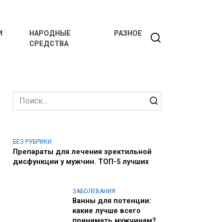
И
НАРОДНЫЕ
РАЗНОЕ
СРЕДСТВА
Search
for:
БЕЗ РУБРИКИ
Препараты для лечения эректильной
дисфункции у мужчин. ТОП-5 лучших
ЗАБОЛЕВАНИЯ
Ванны для потенции:
какие лучше всего
принимать мужчинам?