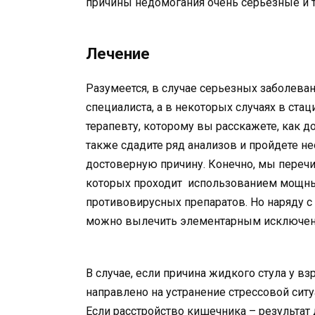
причины недомогания очень серьезные и т
Лечение
Разумеется, в случае серьезных заболева
специалиста, а в некоторых случаях в ст
терапевту, которому вы расскажете, как дол
также сдадите ряд анализов и пройдете н
достоверную причину. Конечно, мы перечи
которых проходит использованием мощны
противовирусных препаратов. Но наряду с
можно вылечить элементарным исключен
В случае, если причина жидкого стула у вз
направлено на устранение стрессовой сит
Если расстройство кишечника – результат 