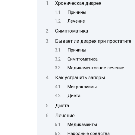
Хроническая диарея
Причины
Лечение
Симптоматика
Бывает ли диарея при простатите
Причины
Симптоматика
Медикаментозное лечение
Как устранить запоры
Микроклизмы
Диета
Диета
Лечение
Медикаменты
Народные средства