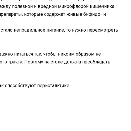
ежду полезной и вредной микрофлорой кишечника.
препараты, которые содержат живые бифидо- и
 стало неправильное питание, то нужно пересмотреть
ажно питаться так, чтобы никоим образом не
го тракта. Поэтому на столе должна преобладать
к способствуют перистальтике.