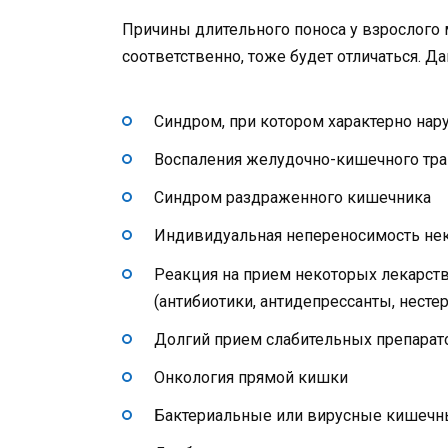
Причины длительного поноса у взрослого 
соответственно, тоже будет отличаться. Да
Синдром, при котором характерно на
Воспаления желудочно-кишечного тракт
Синдром раздраженного кишечника
Индивидуальная непереносимость не
Реакция на прием некоторых лекарст
(антибиотики, антидепрессанты, нест
Долгий прием слабительных препарато
Онкология прямой кишки
Бактериальные или вирусные кишечн