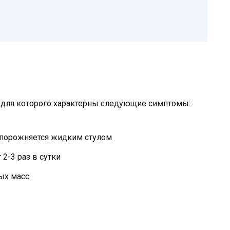
, для которого характерны следующие симптомы:
опорожняется жидким стулом
2-3 раз в сутки
ых масс