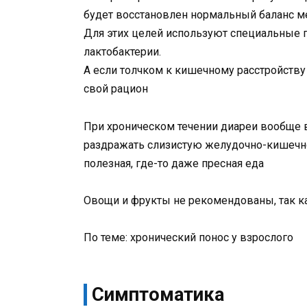
будет восстановлен нормальный баланс м
Для этих целей используют специальные 
лактобактерии.
А если толчком к кишечному расстройству
свой рацион
При хроническом течении диареи вообще в
раздражать слизистую желудочно-кишечно
полезная, где-то даже пресная еда
Овощи и фрукты не рекомендованы, так ка
По теме: хронический понос у взрослого
Симптоматика