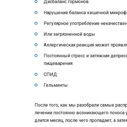
Дисбаланс гормонов
Нарушение баланса кишечной микро
Регулярное употребление некачестве
Или загрязненной воды
Аллергическая реакция может проявл
Постоянный стресс и затяжная депрес
пищеварения
СПИД
Гельминты
После того, как мы разобрали самые расп
лечении постоянно возникающего поноса у
длится месяц, после чего пропадает, а зат