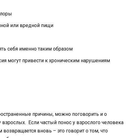
флоры
нной или вредной пищи
ять себя именно таким образом
сия могут привести к хроническим нарушениям
ространенные причины, можно поговорить и о
 взрослых. Если частый понос у взрослого человека
ем возвращается вновь – это говорит о том, что