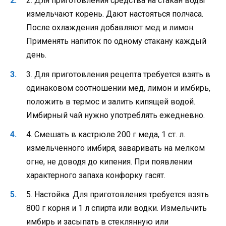
2. Для приготовления средства на стакан воды
измельчают корень. Дают настояться полчаса.
После охлаждения добавляют мед и лимон.
Применять напиток по одному стакану каждый
день.
3. Для приготовления рецепта требуется взять в
одинаковом соотношении мед, лимон и имбирь,
положить в термос и залить кипящей водой.
Имбирный чай нужно употреблять ежедневно.
4. Смешать в кастрюле 200 г меда, 1 ст. л.
измельченного имбиря, заваривать на мелком
огне, не доводя до кипения. При появлении
характерного запаха конфорку гасят.
5. Настойка. Для приготовления требуется взять
800 г корня и 1 л спирта или водки. Измельчить
имбирь и засыпать в стеклянную или