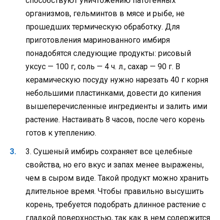
способствуют уничтожению патогенных
организмов, гельминтов в мясе и рыбе, не
прошедших термическую обработку. Для
приготовления маринованного имбиря
понадобятся следующие продукты: рисовый
уксус — 100 г, соль — 4 ч. л., сахар — 90 г. В
керамическую посуду нужно нарезать 40 г корня
небольшими пластинками, довести до кипения
вышеперечисленные ингредиенты и залить ими
растение. Настаивать 8 часов, после чего корень
готов к утеплению.
3. Сушеный имбирь сохраняет все целебные
свойства, но его вкус и запах менее выражены,
чем в сыром виде. Такой продукт можно хранить
длительное время. Чтобы правильно высушить
корень, требуется подобрать длинное растение с
гладкой поверхностью, так как в нем содержится