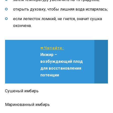
открыть духовку, чтобы лишняя вода испарялась;
если лепесток ломкий, не гнется, значит сушка
окончена.
➨Читайте:
Инжир –
возбуждающий плод
для восстановления
потенции
Сушеный имбирь
Маринованный имбирь