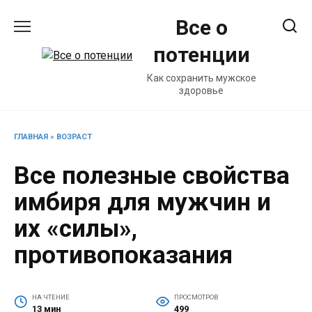
Перейти
Все о
к
содержанию
потенции
Как сохранить мужское
здоровье
ГЛАВНАЯ
»
ВОЗРАСТ
Все полезные свойства
имбиря для мужчин и
их «силы»,
противопоказания
НА ЧТЕНИЕ
ПРОСМОТРОВ
13 мин
499