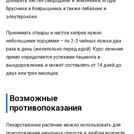
добавить листья смородины и земляники, ягоды
брусники и боярышника, а также лабазник и
элеутерококк.
Принимать отвары и настои кипрея нужно
небольшими порциями – по 2-3 чайных ложки два
раза в день (желательно перед едой). Курс лечения
прямо определяется успехами пациента в
выздоровлении, и может составлять от 14 дней до
двух или трех месяцев.
Возможные
противопоказания
Лекарственное растение можно использовать для
приготовления народных средств в любом возрасте.