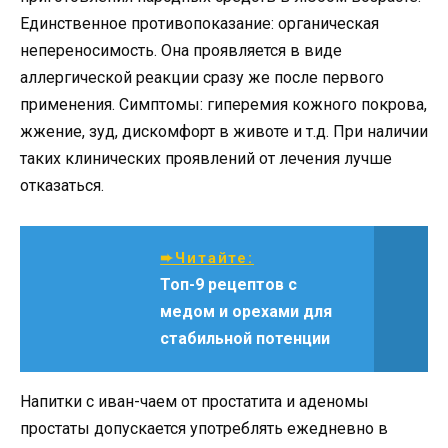
Единственное противопоказание: органическая
непереносимость. Она проявляется в виде
аллергической реакции сразу же после первого
применения. Симптомы: гиперемия кожного покрова,
жжение, зуд, дискомфорт в животе и т.д. При наличии
таких клинических проявлений от лечения лучше
отказаться.
➨Читайте:
Топ-9 рецептов с
медом и орехами для
стабильной потенции
Напитки с иван-чаем от простатита и аденомы
простаты допускается употреблять ежедневно в