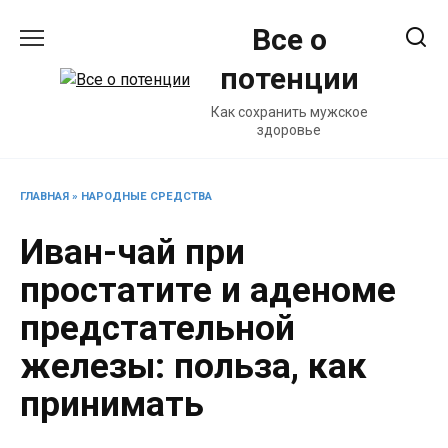
Перейти
Все о
к
содержанию
потенции
Как сохранить мужское
здоровье
ГЛАВНАЯ
»
НАРОДНЫЕ СРЕДСТВА
Иван-чай при
простатите и аденоме
предстательной
железы: польза, как
принимать