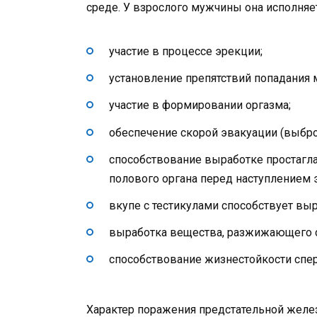
среде. У взрослого мужчины она исполня
участие в процессе эрекции;
установление препятствий попадания 
участие в формировании оргазма;
обеспечение скорой эвакуации (выбро
способствование выработке простаг
полового органа перед наступлением 
вкупе с тестикулами способствует выр
выработка вещества, разжижающего 
способствование жизнестойкости спе
Характер поражения предстательной желе