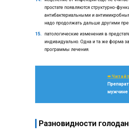
простате появляются структурно-фун
антибактериальными и антимикробным
надо продолжать дальше другими пре
патологические изменения в предстат
индивидуально. Одна и та же форма 
программы лечения.
➨Читайт
Препарат
мужчине
Разновидности голодан