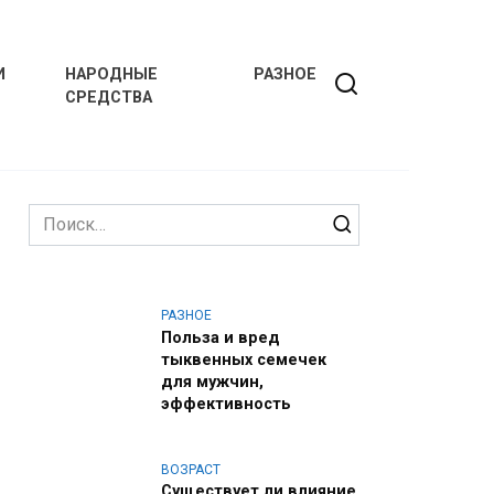
И
НАРОДНЫЕ
РАЗНОЕ
СРЕДСТВА
Search
for:
РАЗНОЕ
Польза и вред
тыквенных семечек
для мужчин,
эффективность
ВОЗРАСТ
Существует ли влияние