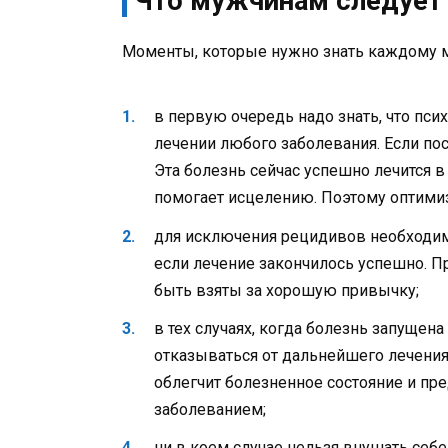
Что мужчинам следует 
Моменты, которые нужно знать каждому 
в первую очередь надо знать, что пси
лечении любого заболевания. Если пост
Эта болезнь сейчас успешно лечится в
помогает исцелению. Поэтому оптими
для исключения рецидивов необходим
если лечение закончилось успешно.
быть взяты за хорошую привычку;
в тех случаях, когда болезнь запущена
отказываться от дальнейшего лечени
облегчит болезненное состояние и пр
заболеванием;
ни в коем случае нельзя внушать себе,