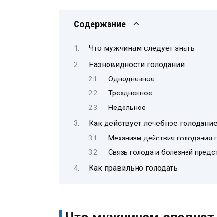
Содержание
Что мужчинам следует знать
Разновидности голоданий
Однодневное
Трехдневное
Недельное
Как действует лечебное голодание
Механизм действия голодания 
Связь голода и болезней предс
Как правильно голодать