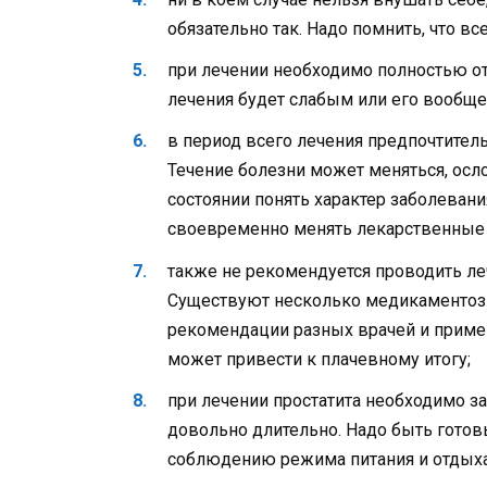
обязательно так. Надо помнить, что вс
при лечении необходимо полностью от
лечения будет слабым или его вообще 
в период всего лечения предпочтитель
Течение болезни может меняться, осл
состоянии понять характер заболевани
своевременно менять лекарственные 
также не рекомендуется проводить ле
Существуют несколько медикаментозн
рекомендации разных врачей и примен
может привести к плачевному итогу;
при лечении простатита необходимо за
довольно длительно. Надо быть гото
соблюдению режима питания и отдыха 