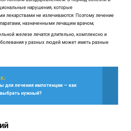
кциональные нарушения, которые
и лекарствами не излечиваются. Поэтому лечение
паратами, назначенными лечащим врачом;
ельной железе лечатся длительно, комплексно и
заболевания у разных людей может иметь разные
е:
ы для лечения импотенции — как
 выбрать нужный?
ий