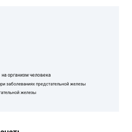
 на организм человека
при заболеваниях предстательной железы
тательной железы