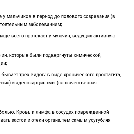
е у мальчиков в период до полового созревания (в
стоятельным заболеванием;
 чаще всего протекает у мужчин, ведущих активную
ин, которые были подвергнуты химической,
ии;
бывает трех видов: в виде хронического простатита,
азия) и аденокарциномы (злокачественная
болью. Кровь и лимфа в сосудах поврежденной
ать застои и отеки органа, тем самым усугубляя