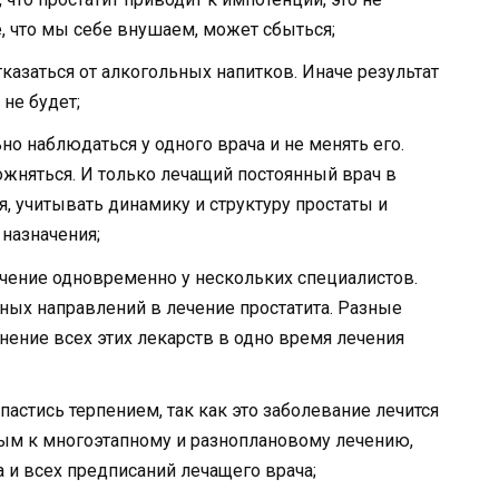
е, что мы себе внушаем, может сбыться;
казаться от алкогольных напитков. Иначе результат
не будет;
но наблюдаться у одного врача и не менять его.
ожняться. И только лечащий постоянный врач в
я, учитывать динамику и структуру простаты и
назначения;
чение одновременно у нескольких специалистов.
ых направлений в лечение простатита. Разные
ение всех этих лекарств в одно время лечения
пастись терпением, так как это заболевание лечится
вым к многоэтапному и разноплановому лечению,
и всех предписаний лечащего врача;