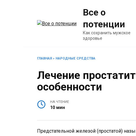
Перейти
Все о
к
содержанию
потенции
Как сохранить мужское
здоровье
ГЛАВНАЯ
»
НАРОДНЫЕ СРЕДСТВА
Лечение простатит
особенности
НА ЧТЕНИЕ
10 мин
Предстательной железой (простатой) назы