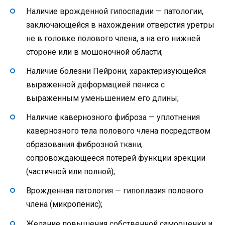
Наличие врожденной гипоспадии — патологии,
заключающейся в нахождении отверстия уретры
не в головке полового члена, а на его нижней
стороне или в мошоночной области;
Наличие болезни Пейрони, характеризующейся
выраженной деформацией пениса с
выраженным уменьшением его длины;
Наличие кавернозного фиброза — уплотнения
кавернозного тела полового члена посредством
образования фиброзной ткани,
сопровождающееся потерей функции эрекции
(частичной или полной);
Врожденная патология — гипоплазия полового
члена (микропенис);
Желание повышения собственной самооценки и