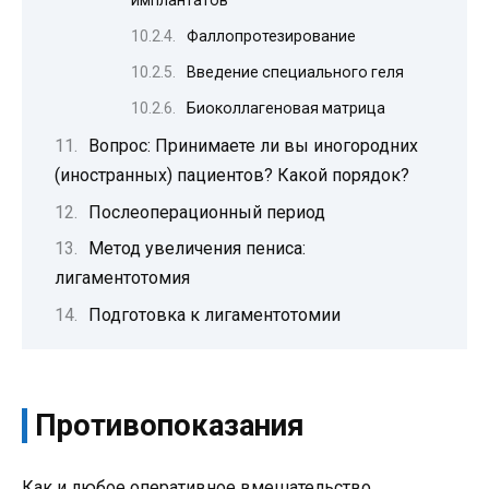
имплантатов
Фаллопротезирование
Введение специального геля
Биоколлагеновая матрица
Вопрос: Принимаете ли вы иногородних
(иностранных) пациентов? Какой порядок?
Послеоперационный период
Метод увеличения пениса:
лигаментотомия
Подготовка к лигаментотомии
Противопоказания
Как и любое оперативное вмешательство,