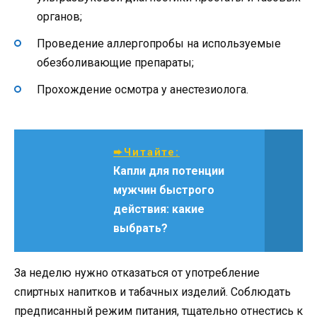
органов;
Проведение аллергопробы на используемые
обезболивающие препараты;
Прохождение осмотра у анестезиолога.
➨Читайте:
Капли для потенции
мужчин быстрого
действия: какие
выбрать?
За неделю нужно отказаться от употребление
спиртных напитков и табачных изделий. Соблюдать
предписанный режим питания, тщательно отнестись к