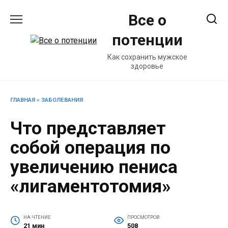
Перейти
Все о
к
содержанию
потенции
Как сохранить мужское
здоровье
ГЛАВНАЯ
»
ЗАБОЛЕВАНИЯ
Что представляет
собой операция по
увеличению пениса
«лигаментотомия»
НА ЧТЕНИЕ
ПРОСМОТРОВ
21 мин
508