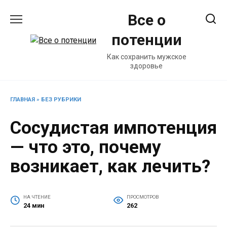
Перейти
Все о
к
содержанию
потенции
Как сохранить мужское
здоровье
ГЛАВНАЯ
»
БЕЗ РУБРИКИ
Сосудистая импотенция
— что это, почему
возникает, как лечить?
НА ЧТЕНИЕ
ПРОСМОТРОВ
24 мин
262