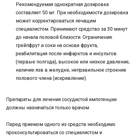
Рекомендуемая однократная дозировка
составляет 50 мг. При необходимости дозировка
может корректироваться лечащим
специалистом. Принимают средство за 30 минут
до начала половой близости. Ограничения:
грейпфрут и соки на основе фрукта,
реабилитация после инфарктов и инсультов
(первые полгода), высокое или низкое давление,
наличие язв в желудке, неправильное строение
полового члена (искривление).
Препараты для лечения сосудистой импотенции
должны назначаться только врачом.
Перед приемом одного из средств необходимо
проконсультироваться со специалистом и