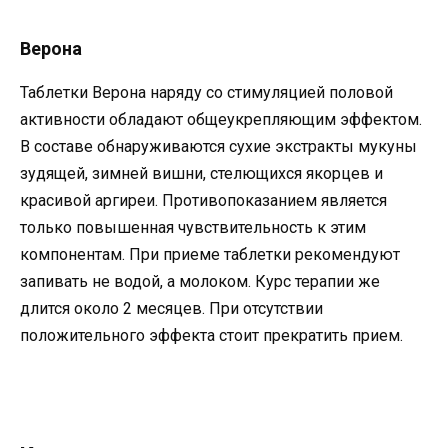
Верона
Таблетки Верона наряду со стимуляцией половой
активности обладают общеукрепляющим эффектом.
В составе обнаруживаются сухие экстракты мукуны
зудящей, зимней вишни, стелющихся якорцев и
красивой аргиреи. Противопоказанием является
только повышенная чувствительность к этим
компонентам. При приеме таблетки рекомендуют
запивать не водой, а молоком. Курс терапии же
длится около 2 месяцев. При отсутствии
положительного эффекта стоит прекратить прием.