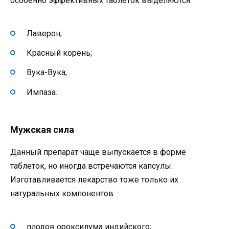
особенно эффективных таблеток выделяются:
Лаверон;
Красный корень;
Вука-Вука;
Импаза.
Мужская сила
Данный препарат чаще выпускается в форме
таблеток, но иногда встречаются капсулы.
Изготавливается лекарство тоже только их
натуральных компонентов:
плодов ороксилума индийского;