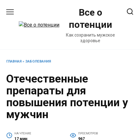
Перейти
Все о
к
содержанию
потенции
Как сохранить мужское
здоровье
ГЛАВНАЯ
»
ЗАБОЛЕВАНИЯ
Отечественные
препараты для
повышения потенции у
мужчин
НА ЧТЕНИЕ
ПРОСМОТРОВ
17 мин
967