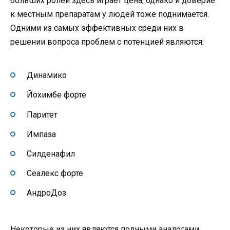
больших ролей здесь играет цена, однако и доверие
к местным препаратам у людей тоже поднимается.
Одними из самых эффективных среди них в
решении вопроса проблем с потенцией являются:
Динамико
Йохимбе форте
Паритет
Импаза
Силденафил
Сеалекс форте
АндроДоз
Некоторые из них являются полными аналогами