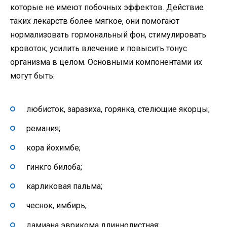
которые не имеют побочных эффектов. Действие
таких лекарств более мягкое, они помогают
нормализовать гормональный фон, стимулировать
кровоток, усилить влечение и повысить тонус
организма в целом. Основными компонентами их
могут быть:
любисток, заразиха, горянка, стелющие якорцы;
ремания;
кора йохимбе;
гинкго билоба;
карликовая пальма;
чеснок, имбирь;
дамиана эврикома длиннолистная;