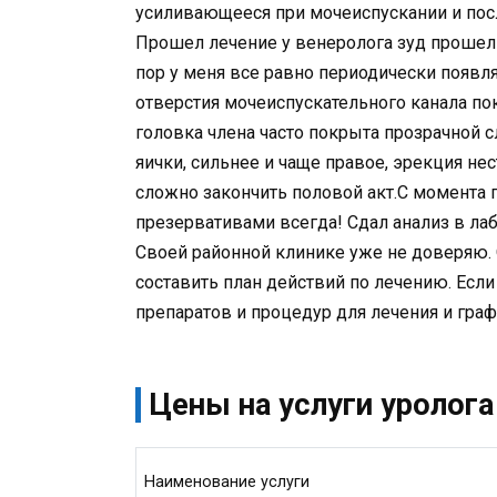
усиливающееся при мочеиспускании и посл
Прошел лечение у венеролога зуд прошел 
пор у меня все равно периодически появл
отверстия мочеиспускательного канала пок
головка члена часто покрыта прозрачной 
яички, сильнее и чаще правое, эрекция нес
сложно закончить половой акт.С момента
презервативами всегда! Сдал анализ в ла
Своей районной клинике уже не доверяю.
составить план действий по лечению. Есл
препаратов и процедур для лечения и гра
Цены на услуги уролога
Наименование услуги