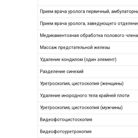
Прием врача уролога первичный, амбулаторн
Прием врача уролога, заведующего отделен
Медикаментозная обработка полового члена
Массаж предстательной железы
Удаление кондилом (один элемент)
Разделение синехий
Уретроскопия, цистоскопия (женщины)
Удаление инородного тела крайней плоти
Уретроскопия, цистоскопия (мужчины)
Видеофотоцистоскопия
Видеофотоуретрокопия