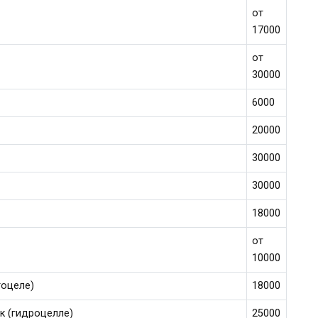
от
17000
от
30000
6000
20000
30000
30000
18000
от
10000
тоцеле)
18000
к (гидроцелле)
25000