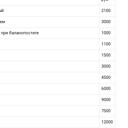
ый
2100
ием
3000
 при баланопостите
1000
1100
1500
3000
4500
6000
9000
7500
12000