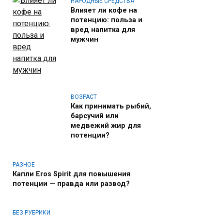
НАРОДНЫЕ СРЕДСТВА
Влияет ли кофе на
потенцию: польза и
вред напитка для
мужчин
ВОЗРАСТ
Как принимать рыбий,
барсучий или
медвежий жир для
потенции?
РАЗНОЕ
Капли Eros Spirit для повышения
потенции — правда или развод?
БЕЗ РУБРИКИ