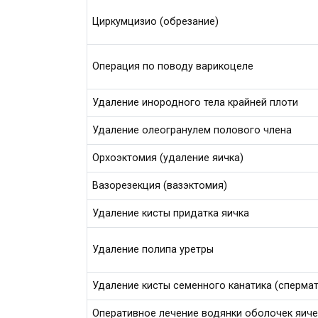
Циркумцизио (обрезание)
Операция по поводу варикоцеле
Удаление инородного тела крайней плоти
Удаление олеогранулем полового члена
Орхоэктомия (удаление яичка)
Вазорезекция (вазэктомия)
Удаление кисты придатка яичка
Удаление полипа уретры
Удаление кисты семенного канатика (сперма
Оперативное лечение водянки оболочек яиче