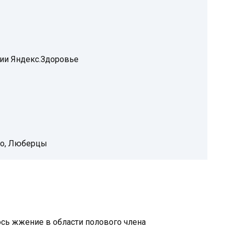
нии Яндекс.Здоровье
но, Люберцы
ось жжение в области полового члена