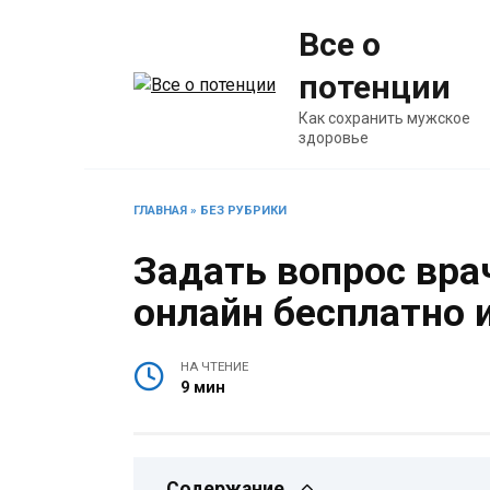
Перейти
Все о
к
содержанию
потенции
Как сохранить мужское
здоровье
ГЛАВНАЯ
»
БЕЗ РУБРИКИ
Задать вопрос вра
онлайн бесплатно 
НА ЧТЕНИЕ
9 мин
Содержание