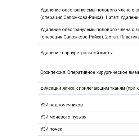
Удаление олеогранулемы полового члена с 
(операция Сапожкова-Райха). 1 этап: Удален
Удаление олеогранулемы полового члена с 
(операция Сапожкова-Райха). 2 этап: Пластик
Удаление парауретральной кисты
Орхипексия. Оперативное хирургическое вме
фиксации яичка к прилегающим тканям (при 
УЗИ надпочечников
УЗИ мочевого пузыря
УЗИ почек