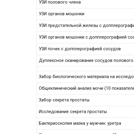
УЗИ полового члена
УЗИ органов мошонки
УЗИ предстательной железы с допплерограф
УЗИ органов мошонки с допплерографией со
УЗИ почек с допплерографией сосудов
Дуплексное сканирование сосудов полового
Забор биологического материала на исслед
Общеклинический анализ мочи (10 показател
Забор секрета простаты
Исследование секрета простаты
Бактериоскопия мазка у мужчин: уретра