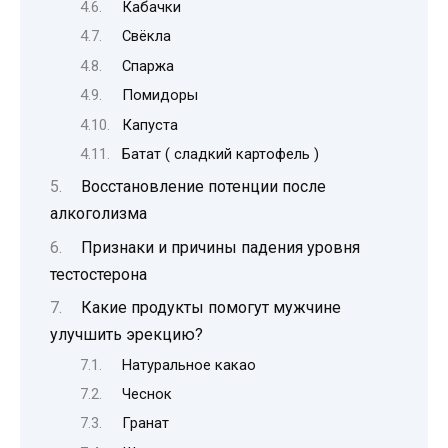
Кабачки
Свёкла
Спаржа
Помидоры
Капуста
Батат ( сладкий картофель )
Восстановление потенции после
алкоголизма
Признаки и причины падения уровня
тестостерона
Какие продукты помогут мужчине
улучшить эрекцию?
Натуральное какао
Чеснок
Гранат