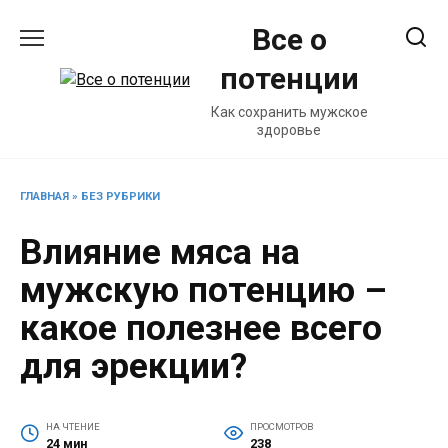
Перейти
Все о
к
содержанию
потенции
Как сохранить мужское
здоровье
ГЛАВНАЯ
»
БЕЗ РУБРИКИ
Влияние мяса на
мужскую потенцию –
какое полезнее всего
для эрекции?
НА ЧТЕНИЕ
ПРОСМОТРОВ
24 мин
238