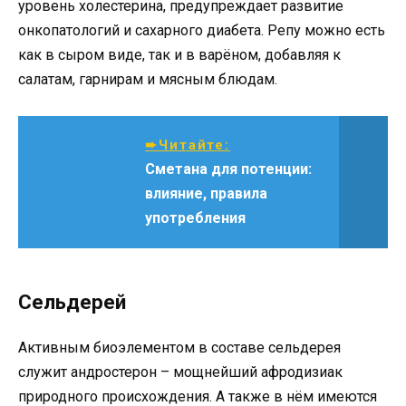
уровень холестерина, предупреждает развитие
онкопатологий и сахарного диабета. Репу можно есть
как в сыром виде, так и в варёном, добавляя к
салатам, гарнирам и мясным блюдам.
➨Читайте:
Сметана для потенции:
влияние, правила
употребления
Сельдерей
Активным биоэлементом в составе сельдерея
служит андростерон – мощнейший афродизиак
природного происхождения. А также в нём имеются