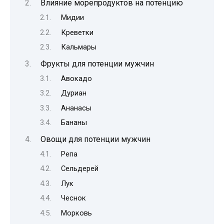
Влияние морепродуктов на потенцию
Мидии
Креветки
Кальмары
Фрукты для потенции мужчин
Авокадо
Дуриан
Ананасы
Бананы
Овощи для потенции мужчин
Репа
Сельдерей
Лук
Чеснок
Морковь