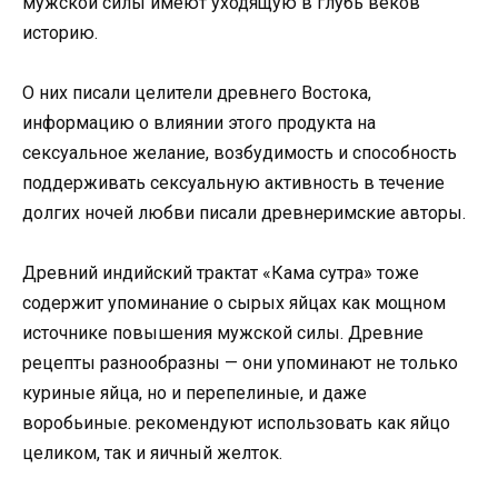
мужской силы имеют уходящую в глубь веков
историю.
О них писали целители древнего Востока,
информацию о влиянии этого продукта на
сексуальное желание, возбудимость и способность
поддерживать сексуальную активность в течение
долгих ночей любви писали древнеримские авторы.
Древний индийский трактат «Кама сутра» тоже
содержит упоминание о сырых яйцах как мощном
источнике повышения мужской силы. Древние
рецепты разнообразны — они упоминают не только
куриные яйца, но и перепелиные, и даже
воробьиные. рекомендуют использовать как яйцо
целиком, так и яичный желток.