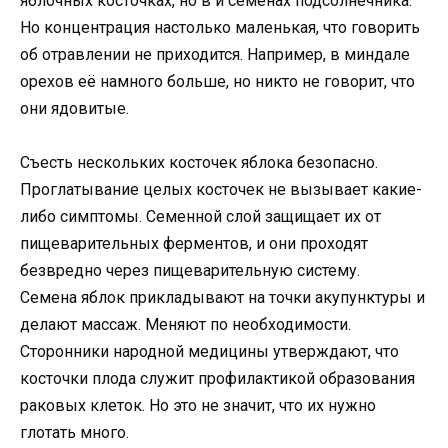
яблочных косточках, но в и семенах подсолнечника.
Но концентрация настолько маленькая, что говорить
об отравлении не приходится. Например, в миндале
орехов её намного больше, но никто не говорит, что
они ядовитые.
Съесть нескольких косточек яблока безопасно.
Проглатывание целых косточек не вызывает какие-
либо симптомы. Семенной слой защищает их от
пищеварительных ферментов, и они проходят
безвредно через пищеварительную систему.
Семена яблок прикладывают на точки акупунктуры и
делают массаж. Меняют по необходимости.
Сторонники народной медицины утверждают, что
косточки плода служит профилактикой образования
раковых клеток. Но это не значит, что их нужно
глотать много.