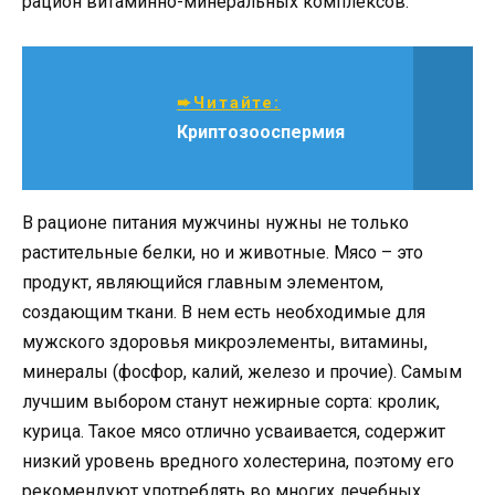
рацион витаминно-минеральных комплексов.
➨Читайте:
Криптозооспермия
В рационе питания мужчины нужны не только
растительные белки, но и животные. Мясо – это
продукт, являющийся главным элементом,
создающим ткани. В нем есть необходимые для
мужского здоровья микроэлементы, витамины,
минералы (фосфор, калий, железо и прочие). Самым
лучшим выбором станут нежирные сорта: кролик,
курица. Такое мясо отлично усваивается, содержит
низкий уровень вредного холестерина, поэтому его
рекомендуют употреблять во многих лечебных