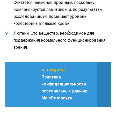
Считается наименее вредным, поскольку
компенсируется лецитином и, по результатам
исследований, не повышает уровень
холестерина в плазме крови.
Лютеин. Это вещество, необходимое для
поддержания нормального функционирования
зрения.
➨Читайте:
Политика
конфиденциальности
персональных данных
MalePotency.ru