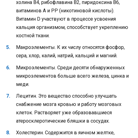
холина В4, рибофлавина В2, пиридоксина В6,
витаминов А и РР (никотиновой кислоты).
Витамин D участвуют в процессе усвоения
кальция организмом, способствует укреплению
костной ткани.
Макроэлементы. К их числу относятся фосфор,
сера, хлор, калий, натрий, кальций и магний.
Микроэлементы. Среди десяти обнаруженных
микроэлементов больше всего железа, цинка и
меди.
Лецитин. Это вещество способно улучшать
снабжение мозга кровью и работу мозговых
клеток. Растворяет уже образовавшиеся
атеросклеротические бляшки в сосудах.
Холестерин. Содержится в яичном желтке,