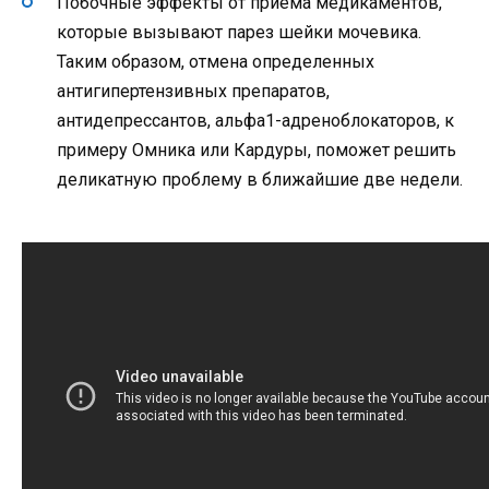
Побочные эффекты от приёма медикаментов,
которые вызывают парез шейки мочевика.
Таким образом, отмена определенных
антигипертензивных препаратов,
антидепрессантов, альфа1-адреноблокаторов, к
примеру Омника или Кардуры, поможет решить
деликатную проблему в ближайшие две недели.