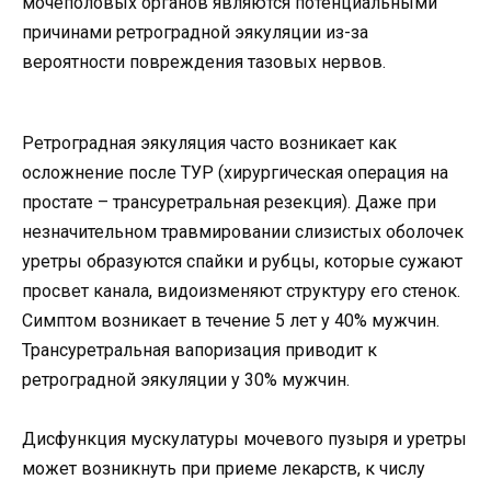
мочеполовых органов являются потенциальными
причинами ретроградной эякуляции из-за
вероятности повреждения тазовых нервов.
Ретроградная эякуляция часто возникает как
осложнение после ТУР (хирургическая операция на
простате – трансуретральная резекция). Даже при
незначительном травмировании слизистых оболочек
уретры образуются спайки и рубцы, которые сужают
просвет канала, видоизменяют структуру его стенок.
Симптом возникает в течение 5 лет у 40% мужчин.
Трансуретральная вапоризация приводит к
ретроградной эякуляции у 30% мужчин.
Дисфункция мускулатуры мочевого пузыря и уретры
может возникнуть при приеме лекарств, к числу