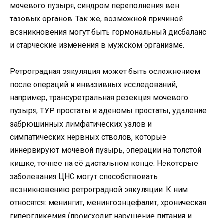
мочевого пузыря, синдром переполнения вен
тазовых органов. Так же, возможной причиной
возникновения могут быть гормональный дисбаланс
и старческие изменения в мужском организме.
Ретроградная эякуляция может быть осложнением
после операций и инвазивных исследований,
например, трансуретральная резекция мочевого
пузыря, ТУР простаты и аденомы простаты, удаление
забрюшинных лимфатических узлов и
симпатических нервных стволов, которые
иннервируют мочевой пузырь, операции на толстой
кишке, точнее на её дистальном конце. Некоторые
заболевания ЦНС могут способствовать
возникновению ретроградной эякуляции. К ним
относятся: менингит, менингоэнцефалит, хроническая
гипергликемия (происходит нарушение питания и