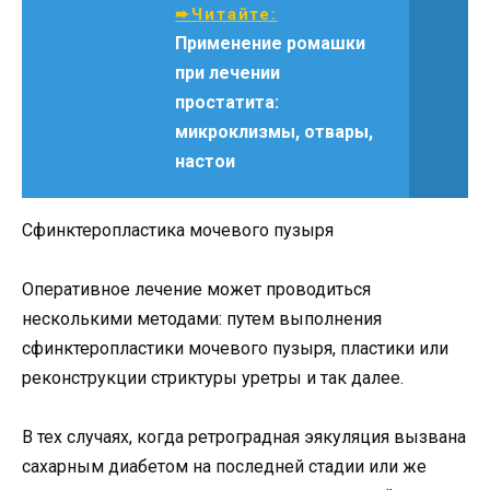
➨Читайте:
Применение ромашки
при лечении
простатита:
микроклизмы, отвары,
настои
Сфинктеропластика мочевого пузыря
Оперативное лечение может проводиться
несколькими методами: путем выполнения
сфинктеропластики мочевого пузыря, пластики или
реконструкции стриктуры уретры и так далее.
В тех случаях, когда ретроградная эякуляция вызвана
сахарным диабетом на последней стадии или же