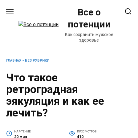
Перейти
Все о
к
содержанию
потенции
Как сохранить мужское
здоровье
ГЛАВНАЯ
»
БЕЗ РУБРИКИ
Что такое
ретроградная
эякуляция и как ее
лечить?
НА ЧТЕНИЕ
ПРОСМОТРОВ
20 мин
410