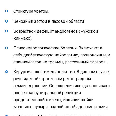
Стриктура уретры.
Венозный застой в паховой области.
Возрастной дефицит андрогенов (мужской
климакс).
Психоневрологические болезни. Включают в
себя диабетическую нейропатию, позвоночные и
спинномозговые травмы, рассеянный склероз.
Хирургическое вмешательство. В данном случае
речь идет об ятрогенном ретроградном
семяизвержении. Осложнения иногда возникают
после трансуретральной резекции
предстательной железы, инцизии шейки
мочевого пузыря, надлобковой аденомэктомии.