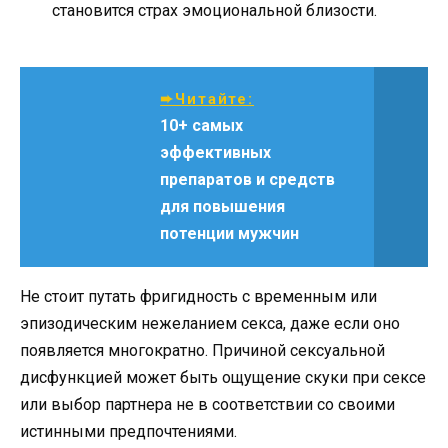
становится страх эмоциональной близости.
➨Читайте:
10+ самых
эффективных
препаратов и средств
для повышения
потенции мужчин
Не стоит путать фригидность с временным или
эпизодическим нежеланием секса, даже если оно
появляется многократно. Причиной сексуальной
дисфункцией может быть ощущение скуки при сексе
или выбор партнера не в соответствии со своими
истинными предпочтениями.