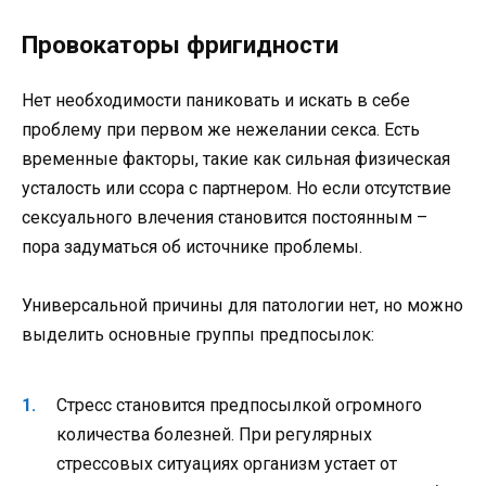
Провокаторы фригидности
Нет необходимости паниковать и искать в себе
проблему при первом же нежелании секса. Есть
временные факторы, такие как сильная физическая
усталость или ссора с партнером. Но если отсутствие
сексуального влечения становится постоянным –
пора задуматься об источнике проблемы.
Универсальной причины для патологии нет, но можно
выделить основные группы предпосылок:
Стресс становится предпосылкой огромного
количества болезней. При регулярных
стрессовых ситуациях организм устает от