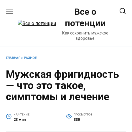
Перейти
Все о
к
содержанию
потенции
Как сохранить мужское
здоровье
ГЛАВНАЯ
»
РАЗНОЕ
Мужская фригидность
— что это такое,
симптомы и лечение
НА ЧТЕНИЕ
ПРОСМОТРОВ
23 мин
330